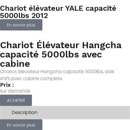
Chariot élévateur YALE capacité
5000lbs 2012
En savoir plus
Chariot Élévateur Hangcha
capacité 5000lbs avec
cabine
Chariot élévateur Hangcha capacité 5000lbs, side
shift,avec cabine complete
Prix :
sur demande
ACHETER
Description
En savoir plus