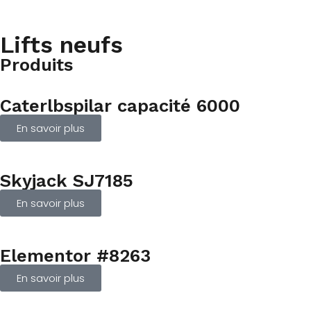
Lifts neufs
Produits
Caterlbspilar capacité 6000
En savoir plus
Skyjack SJ7185
En savoir plus
Elementor #8263
En savoir plus