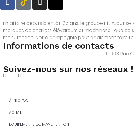
s
En affaire depuis bientôt 35 ans, le groupe Lift Atout se s
marques de chariots élévateurs et machinerie , que ce 
manutention. Notre compagnie peut également faire l’ent
Informations de contacts
903 Rue G
Suivez-nous sur nos réseaux !
À PROPOS
ACHAT
ÉQUIPEMENTS DE MANUTENTION