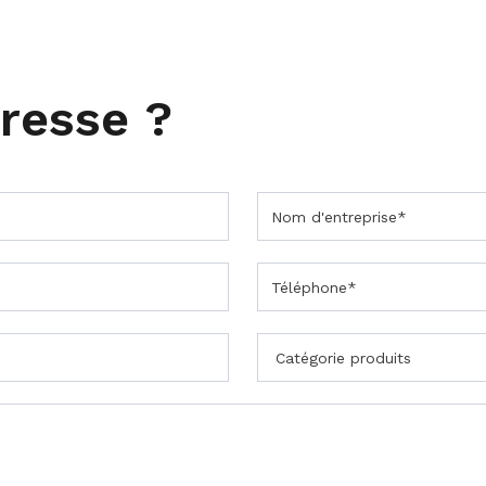
éresse ?