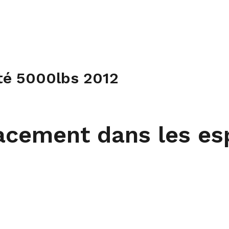
ité 5000lbs 2012
cacement dans les es