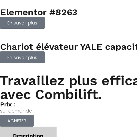
Elementor #8263
En savoir plus
Chariot élévateur YALE capac
En savoir plus
Travaillez plus effi
avec Combilift.
Prix :
sur demande
ACHETER
Description