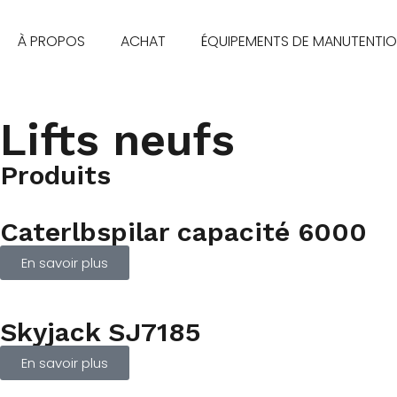
À PROPOS
ACHAT
ÉQUIPEMENTS DE MANUTENTI
Lifts neufs
Produits
Caterlbspilar capacité 6000
En savoir plus
Skyjack SJ7185
En savoir plus