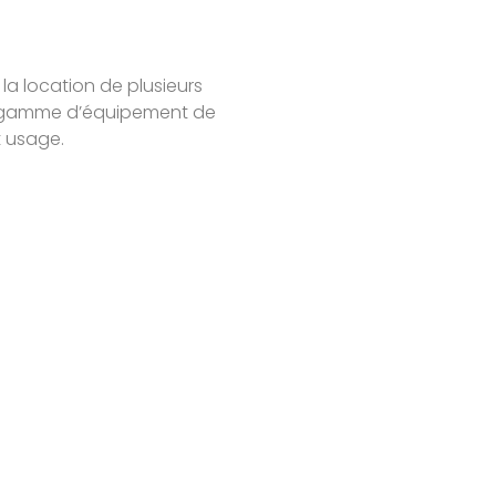
 la location de plusieurs
 la gamme d’équipement de
t usage.