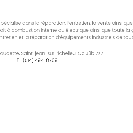
pécialise dans la réparation, l’entretien, la vente ainsi que
soit à combustion interne ou électrique ainsi que toute
retien et la réparation d’équipements industriels de tou
audette, Saint-jean-sur-richelieu, Qc J3b 7s7
(514) 494-8769