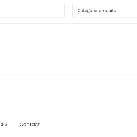
CES
Contact