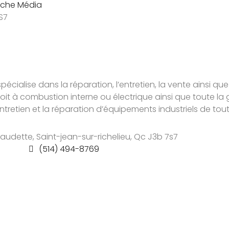
che Média
S7
pécialise dans la réparation, l’entretien, la vente ainsi que
soit à combustion interne ou électrique ainsi que toute
retien et la réparation d’équipements industriels de tou
audette, Saint-jean-sur-richelieu, Qc J3b 7s7
(514) 494-8769