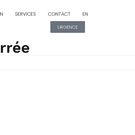
ON
SERVICES
CONTACT
EN
URGENCE
arrée