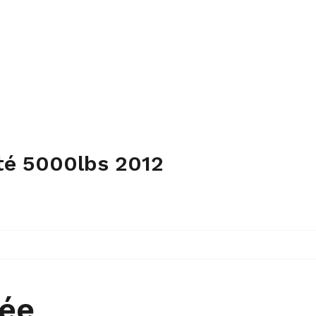
ité 5000lbs 2012
rée