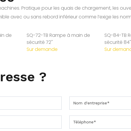
ines. Pratique pour les quais de chargement, les ouvertu
nible avec ou sans rebord inférieur comme l’exige les nor
in de
SQ-72-TB Rampe à main de
SQ-84-TB 
sécurité 72''
sécurité 84'
Sur demande
Sur deman
éresse ?