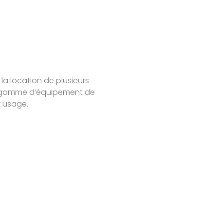
 la location de plusieurs
 la gamme d’équipement de
t usage.