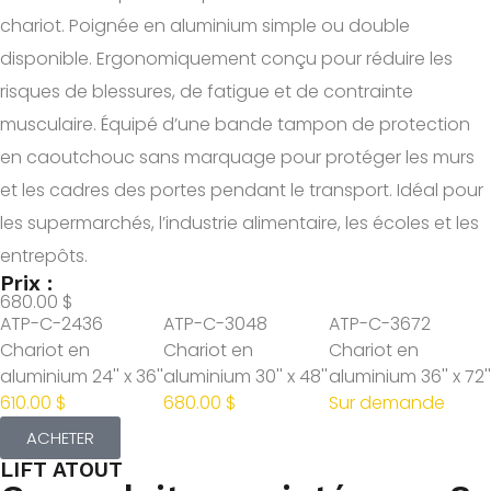
chariot. Poignée en aluminium simple ou double
disponible. Ergonomiquement conçu pour réduire les
risques de blessures, de fatigue et de contrainte
musculaire. Équipé d’une bande tampon de protection
en caoutchouc sans marquage pour protéger les murs
et les cadres des portes pendant le transport. Idéal pour
les supermarchés, l’industrie alimentaire, les écoles et les
entrepôts.
Prix :
680.00 $
ATP-C-2436
ATP-C-3048
ATP-C-3672
Chariot en
Chariot en
Chariot en
aluminium 24'' x 36''
aluminium 30'' x 48''
aluminium 36'' x 72''
610.00 $
680.00 $
Sur demande
ACHETER
LIFT ATOUT