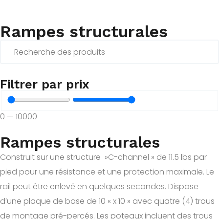
Rampes structurales
Filtrer par prix
0
—
10000
Rampes structurales
Construit sur une structure »C-channel » de 11.5 lbs par
pied pour une résistance et une protection maximale. Le
rail peut être enlevé en quelques secondes. Dispose
d’une plaque de base de 10 « x 10 » avec quatre (4) trous
de montage pré-percés. Les poteaux incluent des trous