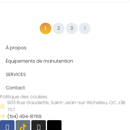
1
2
3
À propos
Équipements de manutention
SERVICES
Contact
Politique des cookies
903 Rue Gaudette, Saint-Jean-sur-Richelieu, QC J3B
7S7
(514) 494-8769