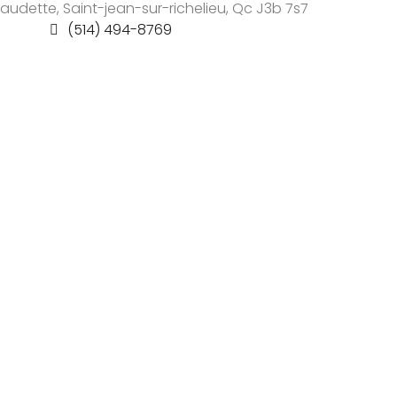
audette, Saint-jean-sur-richelieu, Qc J3b 7s7
(514) 494-8769