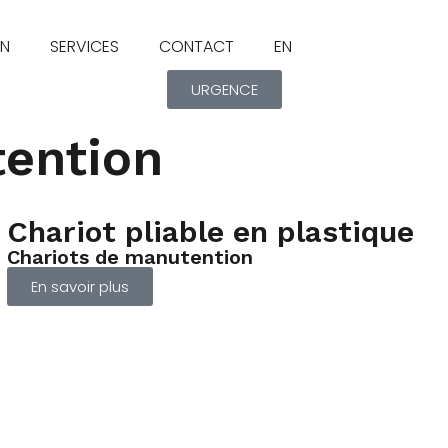
ON
SERVICES
CONTACT
EN
URGENCE
tention
Chariot pliable en plastique
Chariots de manutention
En savoir plus