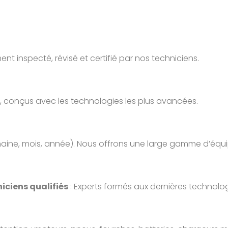
t inspecté, révisé et certifié par nos techniciens.
, conçus avec les technologies les plus avancées.
maine, mois, année). Nous offrons une large gamme d’équ
iciens qualifiés
: Experts formés aux dernières technolog