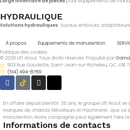
Large inventaire de pièces
pour équipements de manuten
HYDRAULIQUE
Solutions hydrauliques
: tuyaux, embouts, adaptateurs 
À propos
Équipements de manutention
SERVI
Politique des cookies
© 2026 Lift Atout. Tous droits réservés. Propulsé par
Gama
903 Rue Gaudette, Saint-Jean-sur-Richelieu, QC J3B 7
(514) 494-8769
En affaire depuis bientôt 35 ans, le groupe Lift Atout se s
marques de chariots élévateurs et machinerie , que ce 
manutention. Notre compagnie peut également faire l’ent
Informations de contacts